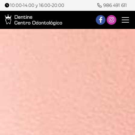
10:00-14.00 y 16:00-20:00
986 491 611